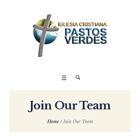
Join Our Team
Home
/
Join Our Team