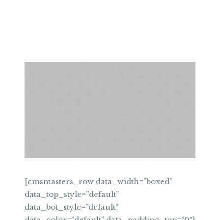
[cmsmasters_row data_width=”boxed”
data_top_style=”default”
data_bot_style=”default”
data_color=”default” data_padding_top=”0″]