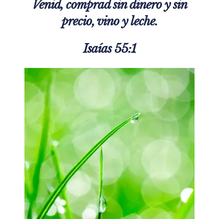
Venid, comprad sin dinero y sin
precio, vino y leche.
Isaías 55:1