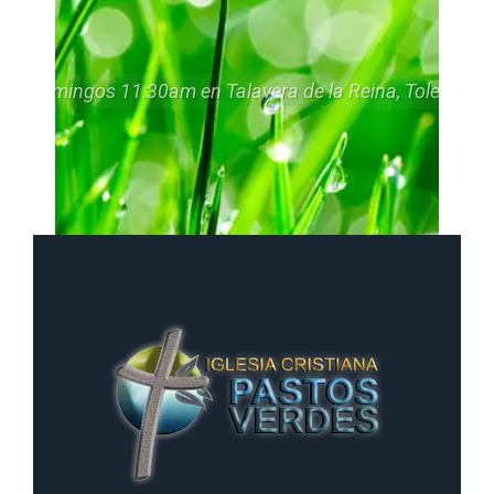
cio: Domingos 11:30am en Talavera de la Reina, Toledo - 