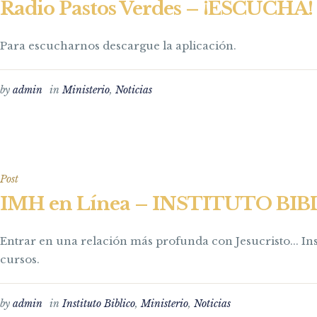
Radio Pastos Verdes – ¡ESCUCHA!
Para escucharnos descargue la aplicación.
by
admin
in
Ministerio
,
Noticias
Post
IMH en Línea – INSTITUTO BIB
Entrar en una relación más profunda con Jesucristo... Ins
cursos.
by
admin
in
Instituto Biblico
,
Ministerio
,
Noticias