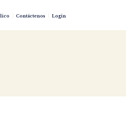
blico
Contáctenos
Login