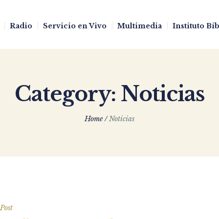
Radio
Servicio en Vivo
Multimedia
Instituto Bí
Category:
Noticias
Home
/
Noticias
Post