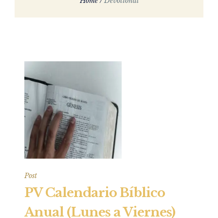
Home
/
Devotional
Post
PV Calendario Bíblico
Anual (Lunes a Viernes)