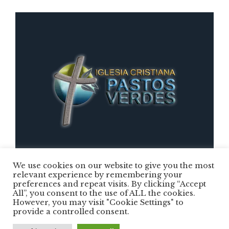
We use cookies on our website to give you the most
relevant experience by remembering your
preferences and repeat visits. By clicking “Accept
Iglesia Cristiana Pastos Verdes © 2025 /
All”, you consent to the use of ALL the cookies.
However, you may visit "Cookie Settings" to
Todos los Derechos Reservados
provide a controlled consent.