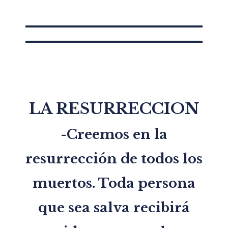
LA RESURRECCION
-Creemos en la
resurrección de todos los
muertos. Toda persona
que sea salva recibirá