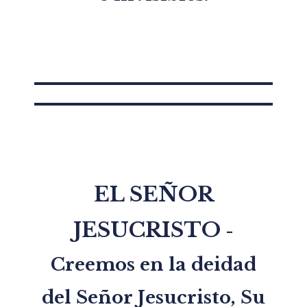
EL SEÑOR
JESUCRISTO
-
Creemos en la deidad
del Señor Jesucristo, Su