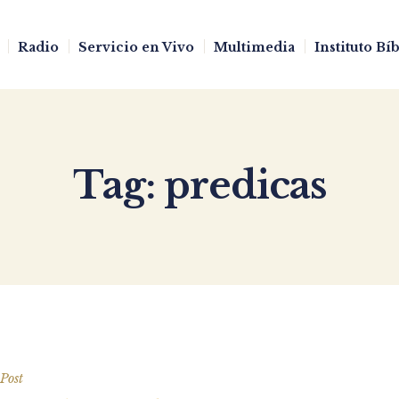
Radio
Servicio en Vivo
Multimedia
Instituto Bí
Tag:
predicas
Post