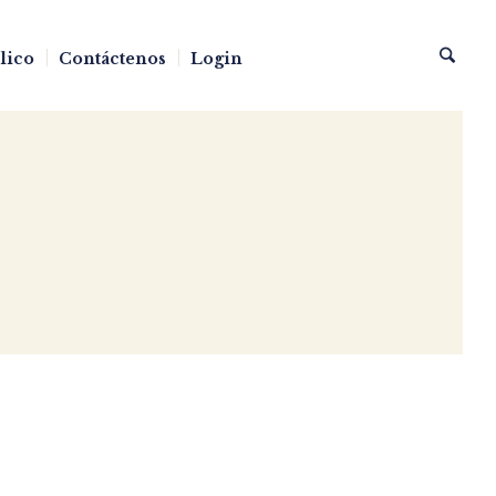
blico
Contáctenos
Login