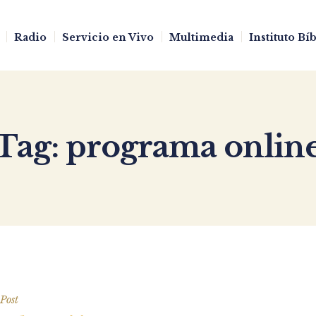
Radio
Servicio en Vivo
Multimedia
Instituto Bí
Tag:
programa onlin
Post