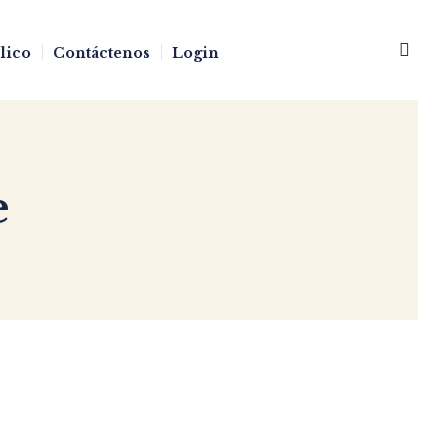
blico
Contáctenos
Login
e