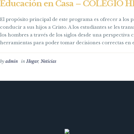
Educación en Casa – COLEGIO
El propósito principal de este programa es ofrecer a los
conducir a sus hijos a Cristo. A los estudiantes se les tra
los hombres a través de los siglos desde una perspectiva cr
herramientas para poder tomar decisiones correctas en e
by
admin
in
Hogar
,
Noticias