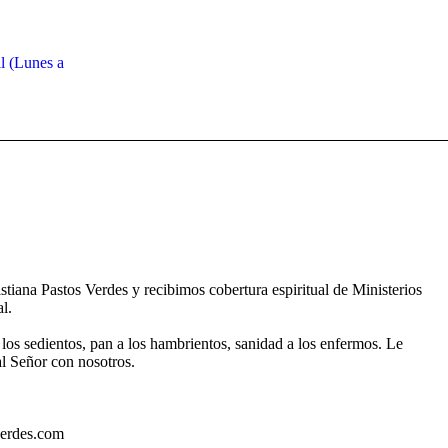
l (Lunes a
stiana Pastos Verdes y recibimos cobertura espiritual de Ministerios
l.
 los sedientos, pan a los hambrientos, sanidad a los enfermos. Le
al Señor con nosotros.
verdes.com