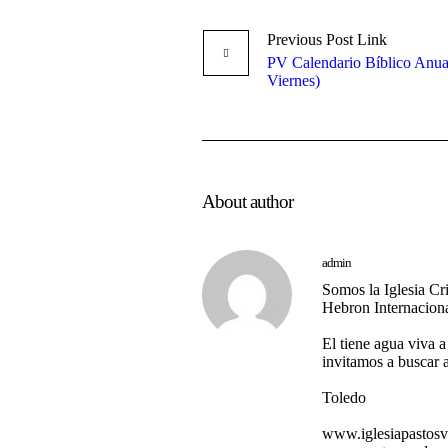
Previous
Post
Link
PV Calendario Bíblico Anua
Viernes)
About author
admin
Somos la Iglesia Cri
Hebron Internaciona
El tiene agua viva a
invitamos a buscar 
Toledo
www.iglesiapastos