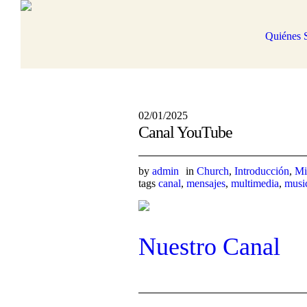
Quiénes 
02/01/2025
Canal YouTube
by
admin
in
Church
,
Introducción
,
Mi
tags
canal
,
mensajes
,
multimedia
,
musi
Nuestro Canal