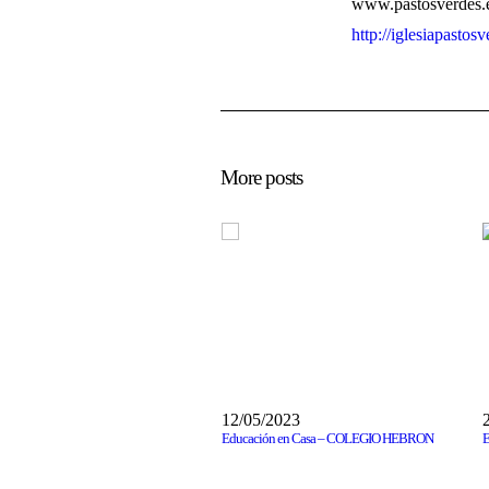
www.pastosverdes.
http://iglesiapastos
More posts
12/05/2023
Educación en Casa – COLEGIO HEBRON
E