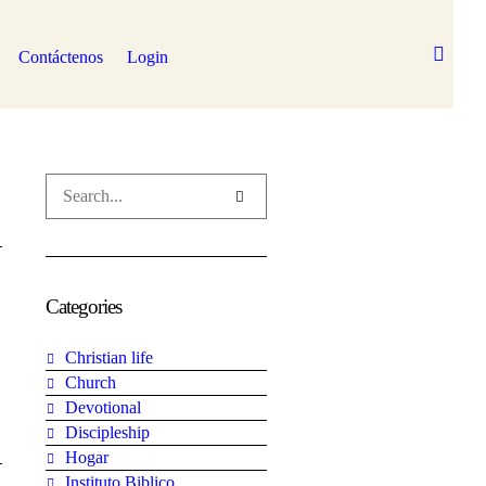
Contáctenos
Login
Categories
Christian life
Church
Devotional
Discipleship
Hogar
Instituto Biblico